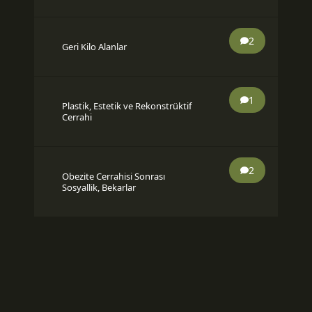
2
Geri Kilo Alanlar
1
Plastik, Estetik ve Rekonstrüktif
Cerrahi
2
Obezite Cerrahisi Sonrası
Sosyallik, Bekarlar