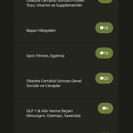
Obezite Cerrahisi Sonrası Protein
Tozu, Vitamin ve Supplementler
16
Başarı Hikayeleri
16
Spor, Fitness, Egzersiz
20
Obezite Cerrahisi Sonrası Genel
Sorular ve Cevaplar
4
GLP-1 & Kilo Verme İlaçları
(Mounjaro, Ozempic, Saxenda)