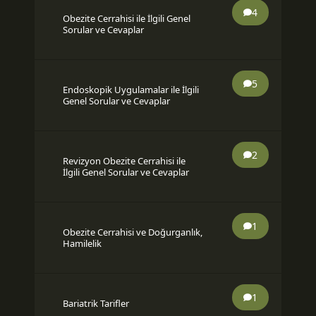
4
Obezite Cerrahisi ile İlgili Genel
Sorular ve Cevaplar
5
Endoskopik Uygulamalar ile İlgili
Genel Sorular ve Cevaplar
2
Revizyon Obezite Cerrahisi ile
İlgili Genel Sorular ve Cevaplar
1
Obezite Cerrahisi ve Doğurganlık,
Hamilelik
1
Bariatrik Tarifler